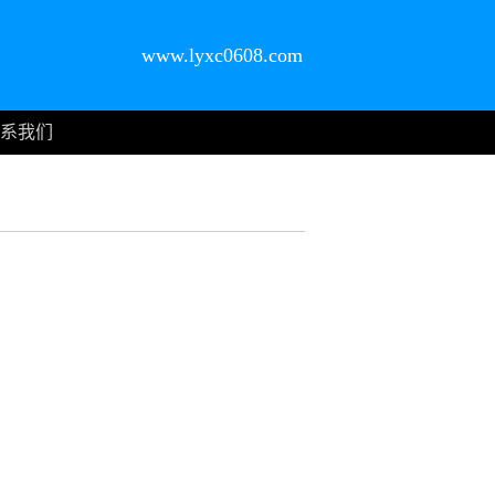
www.lyxc0608.com
系我们