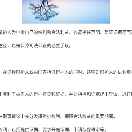
辩护人为申辩自己的权利和合法利益、答复指控声明、质证证据等而
途径，也是保障司法公正的必要手段。
，在选择辩护人或由国家指派辩护人的同时，还需对辩护人的执业资
出有利于被告人的辩护意见和证据，并对指控和证据提出异议，进行
在刑事诉讼中充分发挥辩护权利、保障合法权益的重要期间。
权利，包括提供证据、要求开庭审理、申请取保候审等。